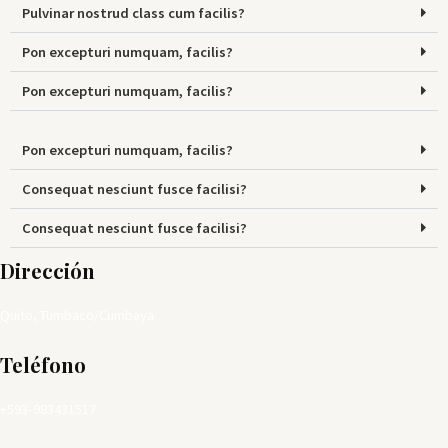
Pulvinar nostrud class cum facilis?
Pon excepturi numquam, facilis?
Pon excepturi numquam, facilis?
Pon excepturi numquam, facilis?
Consequat nesciunt fusce facilisi?
Consequat nesciunt fusce facilisi?
Dirección
Quito, Tumbaco/Cumbaya
Teléfono
+593-983431517