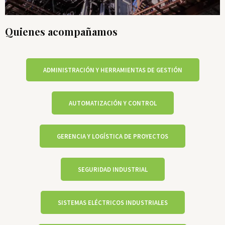
Quienes acompañamos
ADMINISTRACIÓN Y HERRAMIENTAS DE GESTIÓN
AUTOMATIZACIÓN Y CONTROL
GERENCIA Y LOGÍSTICA DE PROYECTOS
SEGURIDAD INDUSTRIAL
SISTEMAS ELÉCTRICOS INDUSTRIALES