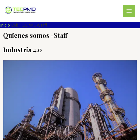
Ir
MAI
al
MEN
contenido
Inicio
TECPMO-Staff
Quienes somos -Staff
Industria 4.0