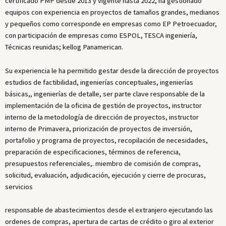
certificado PMP desde 2013 y vigente hasta 2022, ha gestionado
equipos con experiencia en proyectos de tamaños grandes, medianos
y pequeños como corresponde en empresas como EP Petroecuador,
con participación de empresas como ESPOL, TESCA ingeniería,
Técnicas reunidas; kellog Panamerican.
Su experiencia le ha permitido gestar desde la dirección de proyectos
estudios de factibilidad, ingenierías conceptuales, ingenierías
básicas,, ingenierías de detalle, ser parte clave responsable de la
implementación de la oficina de gestión de proyectos, instructor
interno de la metodología de dirección de proyectos, instructor
interno de Primavera, priorización de proyectos de inversión,
portafolio y programa de proyectos, recopilación de necesidades,
preparación de especificaciones, términos de referencia,
presupuestos referenciales,. miembro de comisión de compras,
solicitud, evaluación, adjudicación, ejecución y cierre de procuras,
servicios
responsable de abastecimientos desde el extranjero ejecutando las
ordenes de compras, apertura de cartas de crédito o giro al exterior