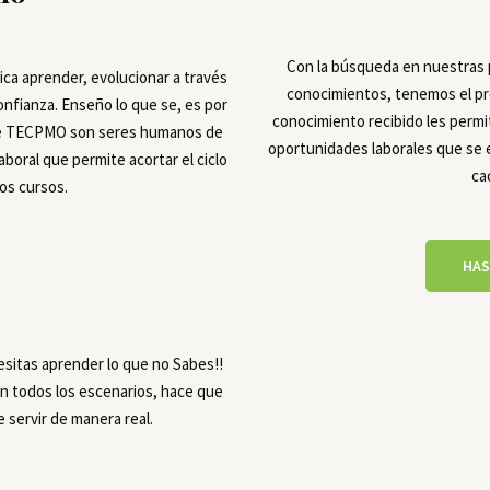
Con la búsqueda en nuestras p
ca aprender, evolucionar a través
conocimientos, tenemos el pr
confianza. Enseño lo que se, es por
conocimiento recibido les permit
 de TECPMO son seres humanos de
oportunidades laborales que se
aboral que permite acortar el ciclo
ca
os cursos.
HAS
esitas aprender lo que no Sabes!!
n todos los escenarios, hace que
 servir de manera real.