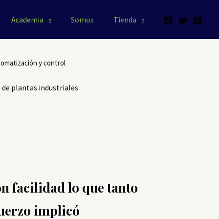
Academia
Somos
Tienda
tomatización y control
 de plantas industriales
n facilidad lo que tanto
uerzo implicó