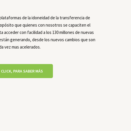
lataformas de la idoneidad de la transferencia de
opósito que quienes con nosotros se capaciten el
a acceder con facilidad a los 130 millones de nuevas
 están generando, desde los nuevos cambios que son
da vez mas acelerados.
 CLICK, PARA SABER MÁS