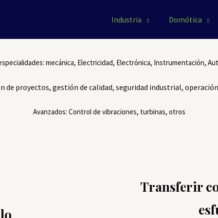
Industria
Domótica
 especialidades: mecánica, Electricidad, Electrónica, Instrumentación, Au
n de proyectos, gestión de calidad, seguridad industrial, operación
Avanzados: Control de vibraciones, turbinas, otros
Transferir co
esf
lo