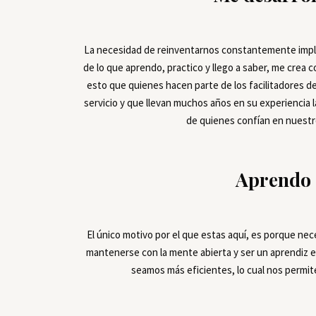
La necesidad de reinventarnos constantemente impli
de lo que aprendo, practico y llego a saber, me crea 
esto que quienes hacen parte de los facilitadores
servicio y que llevan muchos años en su experiencia l
de quienes confían en nuestr
Aprendo
El único motivo por el que estas aquí, es porque nec
mantenerse con la mente abierta y ser un aprendiz e
seamos más eficientes, lo cual nos permite